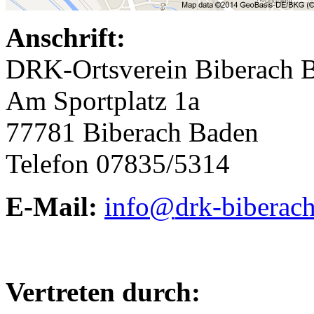
Anschrift:
DRK-Ortsverein Biberach 
Am Sportplatz 1a
77781 Biberach Baden
Telefon 07835/5314
E-Mail:
info@
drk-biberac
Vertreten durch: