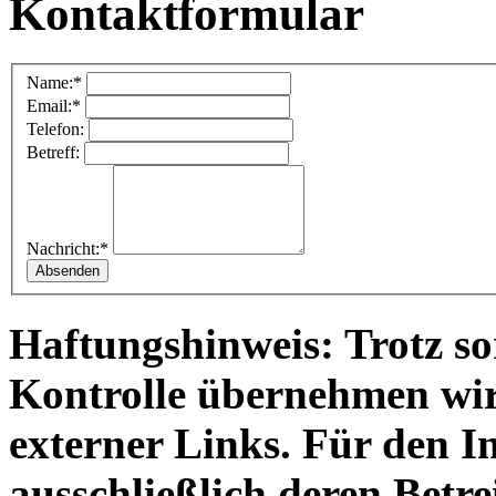
Kontaktformular
Name:*
Email:*
Telefon:
Betreff:
Nachricht:*
Haftungshinweis: Trotz sor
Kontrolle übernehmen wir 
externer Links. Für den In
ausschließlich deren Betre