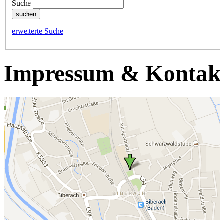
Suche
erweiterte Suche
Impressum & Kontak