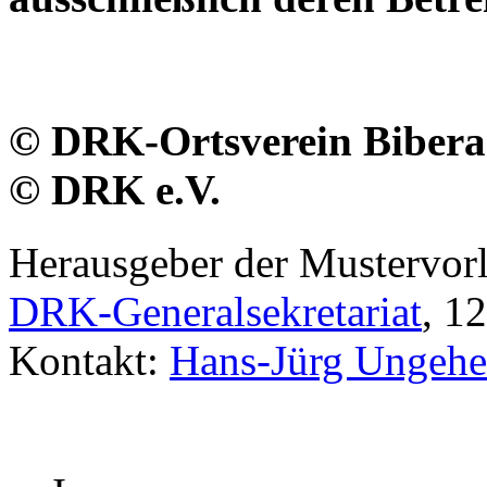
© DRK-Ortsverein Biber
© DRK e.V.
Herausgeber der Mustervor
DRK-Generalsekretariat
, 1
Kontakt:
Hans-Jürg Ungehe