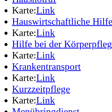
Karte:
Link
Hauswirtschaftliche Hilf
Karte:
Link
Hilfe bei der Körperpfle
Karte:
Link
Krankentransport
Karte:
Link
Kurzzeitpflege
Karte:
Link
Menübringdienst