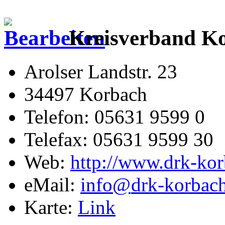
Kreisverband Ko
Arolser Landstr. 23
34497 Korbach
Telefon: 05631 9599 0
Telefax: 05631 9599 30
Web:
http://www.drk-kor
eMail:
info@
drk-korbac
Karte:
Link